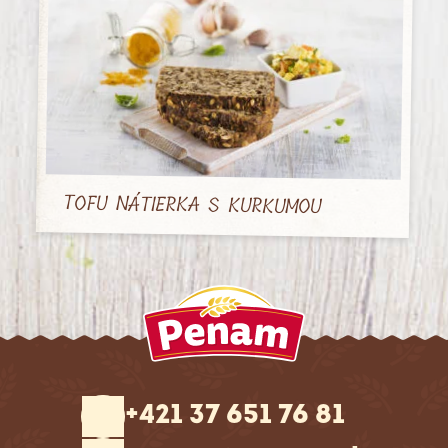
TOFU NÁTIERKA S KURKUMOU
+421 37 651 76 81